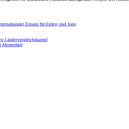
ternationaler Einsatz für Emmy und Jono
en Ländervergleichskampf
Meistertitel