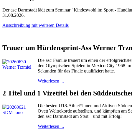
Der asc Darmstadt lädt zum Seminar "Kindeswohl im Sport - Handlungs
31.08.2026.
Ausschreibung mit weiteren Details
Trauer um Hürdensprint-Ass Werner Trzm
Die asc-Familie trauert um einen der erfolgreichst
den Olympischen Spielen in Mexico City 1968 im 1
Sekunden für das Finale qualifiziert hatte.
Weiterlesen ...
2 Titel und 1 Vizetitel bei den Süddeutsch
Die besten U18-Athlet*innen und Aktiven Süddeut
Ovett Weltrekorde aufstellten, und kämpften am 
den asc Darmstadt am Start – und mit Erfolg!
Weiterlesen ...