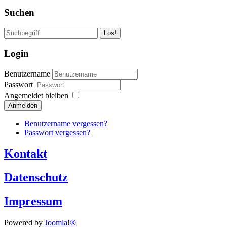
Suchen
Los!
Login
Benutzername
Passwort
Angemeldet bleiben
Anmelden
Benutzername vergessen?
Passwort vergessen?
Kontakt
Datenschutz
Impressum
Powered by
Joomla!®