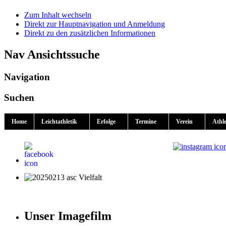
Zum Inhalt wechseln
Direkt zur Hauptnavigation und Anmeldung
Direkt zu den zusätzlichen Informationen
Nav Ansichtssuche
Navigation
Suchen
Home
Leichtathletik
Erfolge
Termine
Verein
Athl
Unser Imagefilm