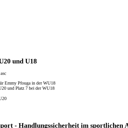
 U20 und U18
 asc
l für Emmy Pfouga in der WU18
U20 und Platz 7 bei der WU18
MU20
rt - Handlungssicherheit im sportlichen A