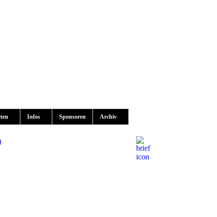
eten
Infos
Sponsoren
Archiv