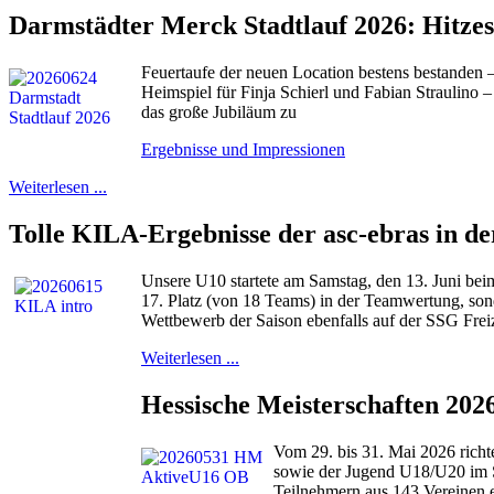
Darmstädter Merck Stadtlauf 2026: Hitze
Feuertaufe der neuen Location bestens bestanden
Heimspiel für Finja Schierl und Fabian Straulino –
das große Jubiläum zu
Ergebnisse und Impressionen
Weiterlesen ...
Tolle KILA-Ergebnisse der asc-ebras in d
Unsere U10 startete am Samstag, den 13. Juni bei
17. Platz (von 18 Teams) in der Teamwertung, sond
Wettbewerb der Saison ebenfalls auf der SSG Fre
Weiterlesen ...
Hessische Meisterschaften 202
Vom 29. bis 31. Mai 2026 richt
sowie der Jugend U18/U20 im S
Teilnehmern aus 143 Vereinen e