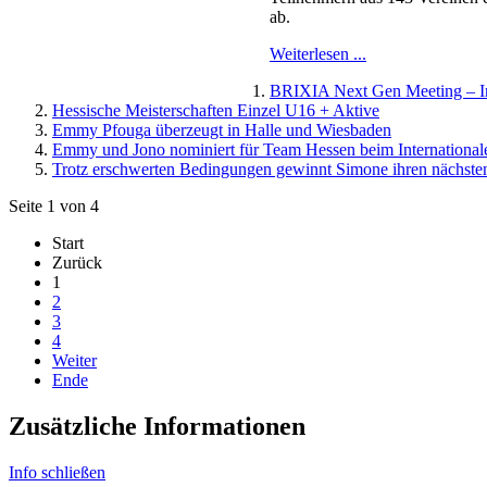
ab.
Weiterlesen ...
BRIXIA Next Gen Meeting – In
Hessische Meisterschaften Einzel U16 + Aktive
Emmy Pfouga überzeugt in Halle und Wiesbaden
Emmy und Jono nominiert für Team Hessen beim International
Trotz erschwerten Bedingungen gewinnt Simone ihren nächsten 
Seite 1 von 4
Start
Zurück
1
2
3
4
Weiter
Ende
Zusätzliche Informationen
Info schließen