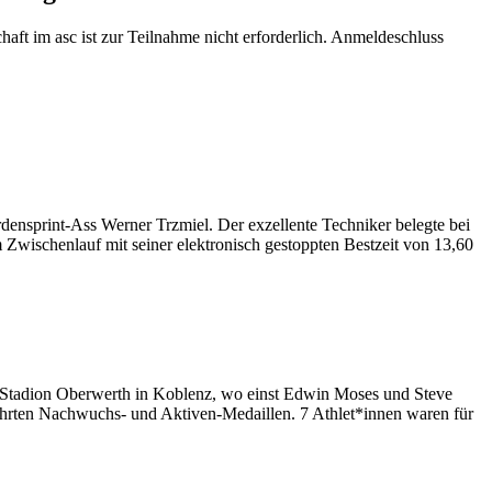
aft im asc ist zur Teilnahme nicht erforderlich. Anmeldeschluss
rdensprint-Ass Werner Trzmiel. Der exzellente Techniker belegte bei
wischenlauf mit seiner elektronisch gestoppten Bestzeit von 13,60
 Stadion Oberwerth in Koblenz, wo einst Edwin Moses und Steve
hrten Nachwuchs- und Aktiven-Medaillen. 7 Athlet*innen waren für