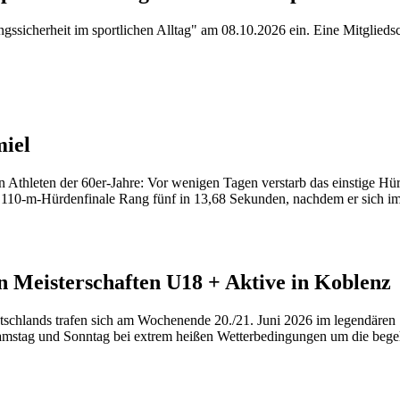
sicherheit im sportlichen Alltag" am 08.10.2026 ein. Eine Mitgliedsch
iel
en Athleten der 60er-Jahre: Vor wenigen Tagen verstarb das einstige Hü
10-m-Hürdenfinale Rang fünf in 13,68 Sekunden, nachdem er sich im Z
en Meisterschaften U18 + Aktive in Koblenz
schlands trafen sich am Wochenende 20./21. Juni 2026 im legendären
Samstag und Sonntag bei extrem heißen Wetterbedingungen um die bege