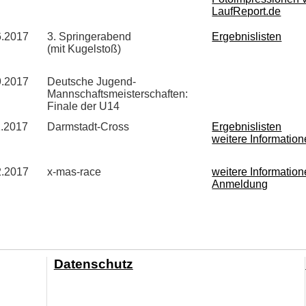
LaufReport.de
6.2017
3. Springerabend
Ergebnislisten
(mit Kugelstoß)
9.2017
Deutsche Jugend-
Mannschaftsmeisterschaften:
Finale der U14
1.2017
Darmstadt-Cross
Ergebnislisten
weitere Informatio
2.2017
x-mas-race
weitere Informatio
Anmeldung
Datenschutz