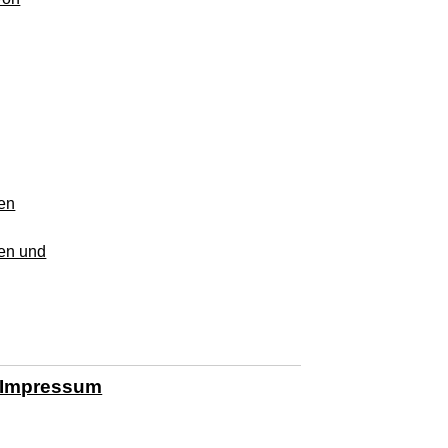
nen
nen und
Impressum