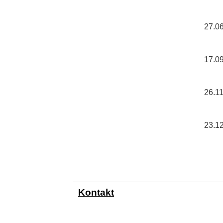
27.0
17.0
26.1
23.1
Kontakt