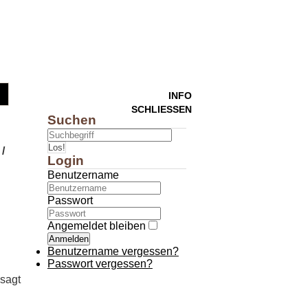
INFO
SCHLIESSEN
Suchen
Los!
/
Login
Benutzername
Passwort
Angemeldet bleiben
Anmelden
Benutzername vergessen?
Passwort vergessen?
sagt