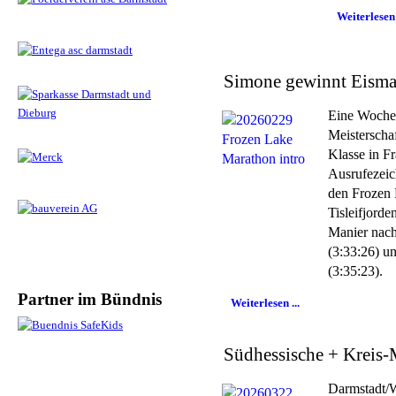
Weiterlesen 
Simone gewinnt Eisma
Eine Woche
Meisterscha
Klasse in Fr
Ausrufezeic
den Frozen 
Tisleifjord
Manier nach
(3:33:26) u
(3:35:23).
Partner im Bündnis
Weiterlesen ...
Südhessische + Kreis-
Darmstadt/