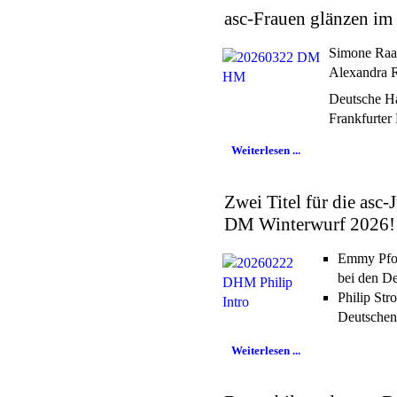
asc-Frauen glänzen im
Simone Raat
Alexandra R
Deutsche H
Frankfurte
Weiterlesen ...
Zwei Titel für die asc
DM Winterwurf 2026!
Emmy Pfou
bei den D
Philip Str
Deutschen
Weiterlesen ...