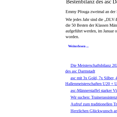
Bestenbilanz des asc 
Emmy Pfouga zweimal an der 
Wie jedes Jahr sind die „DLV-Be
die 50 Besten der Klassen Mä
aufgeführt werden, im Januar of
worden.
Weiterlesen ...
Die Meisterschaftsbilanz 20
des asc Darmstadt
asc mit 3x Gold, 7x Silber,
Hallenmeisterschaften U20 + 
asc-Männerstaffel starker Vi
Wir suchen: Trainerassisten
Aufruf zum traditionellen T
Herzlichen Glückwunsch an