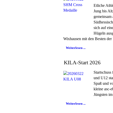
Etliche Ath
Jung bis Alt
gemeinsam 
Südhessisch
sich auf ein
Hügeln ausg
Wixhausen mit den Besten der
Weiterlesen ...
KILA-Start 2026
Startschuss
und U12 sta
Spaß und vo
kleine asc-e
Jüngsten im
Weiterlesen ...