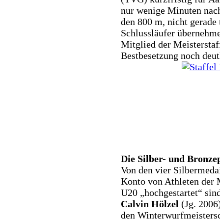
nur wenige Minuten nach
den 800 m, nicht gerade t
Schlussläufer übernehme
Mitglied der Meisterstaf
Bestbesetzung noch deut
Die Silber- und Bronze
Von den vier Silbermedai
Konto von Athleten der 
U20 „hochgestartet“ sind
Calvin Hölzel
(Jg. 2006)
den Winterwurfmeisters