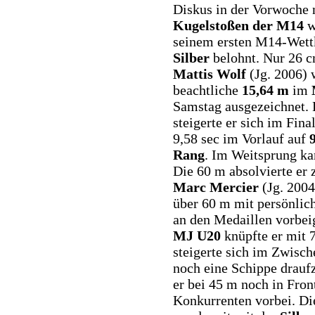
Diskus in der Vorwoche 
Kugelstoßen der M14
w
seinem ersten M14-Wet
Silber
belohnt. Nur 26 c
Mattis Wolf
(Jg. 2006) 
beachtliche
15,64 m
im
Samstag ausgezeichnet.
steigerte er sich im Fina
9,58 sec im Vorlauf auf
Rang
. Im Weitsprung ka
Die 60 m absolvierte er 
Marc Mercier
(Jg. 2004
über 60 m mit persönlich
an den Medaillen vorbe
MJ U20
knüpfte er mit 7
steigerte sich im Zwisch
noch eine Schippe draufz
er bei 45 m noch in Fron
Konkurrenten vorbei. Die