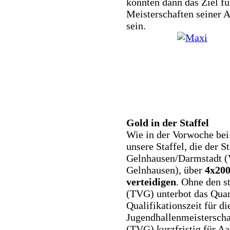
könnten dann das Ziel f
Meisterschaften seiner 
sein.
Gold in der Staffel
Wie in der Vorwoche bei
unsere Staffel, die der 
Gelnhausen/Darmstadt (
Gelnhausen), über
4x20
verteidigen
. Ohne den s
(TVG) unterbot das Quar
Qualifikationszeit für d
Jugendhallenmeisterscha
(TVG) kurzfristig für Aa