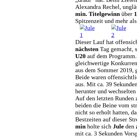
Alexandra Rechel, unglä
min. Titelgewinn
über
1
Spitzenzeit und mehr al
Dieser Lauf hat offensic
nächsten
Tag gemacht, s
U20
auf dem Programm. 
gleichwertige Konkurren
aus dem Sommer 2019, g
Beide waren offensichtl
aus. Mit ca. 39 Sekunde
herunter und wechselten 
Auf den letzten Runden z
beiden die Beine vom s
nicht so erholt hatten, d
Bestzeiten auf dieser St
min
holte sich
Jule
den
mit ca. 3 Sekunden Vors